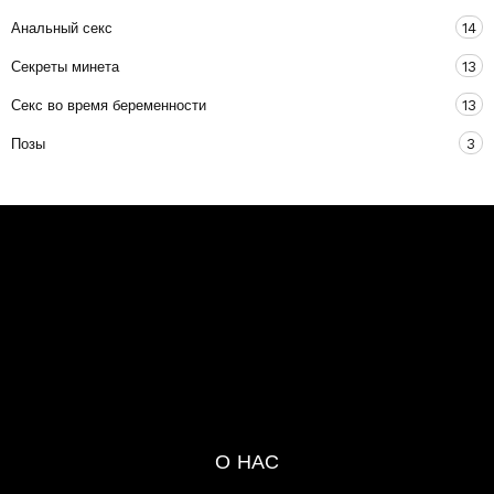
Анальный секс
14
Секреты минета
13
Секс во время беременности
13
Позы
3
О НАС