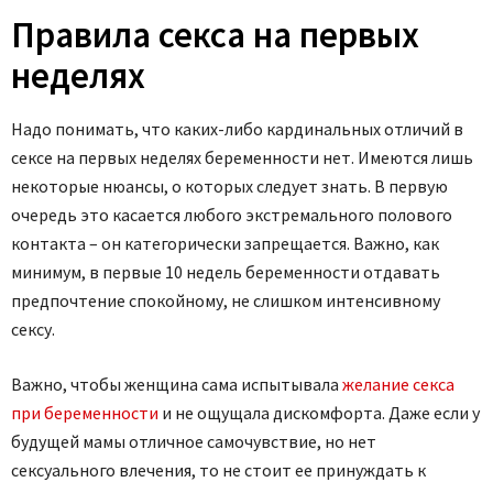
Правила секса на первых
неделях
Надо понимать, что каких-либо кардинальных отличий в
сексе на первых неделях беременности нет. Имеются лишь
некоторые нюансы, о которых следует знать. В первую
очередь это касается любого экстремального полового
контакта – он категорически запрещается. Важно, как
минимум, в первые 10 недель беременности отдавать
предпочтение спокойному, не слишком интенсивному
сексу.
Важно, чтобы женщина сама испытывала
желание секса
при беременности
и не ощущала дискомфорта. Даже если у
будущей мамы отличное самочувствие, но нет
сексуального влечения, то не стоит ее принуждать к