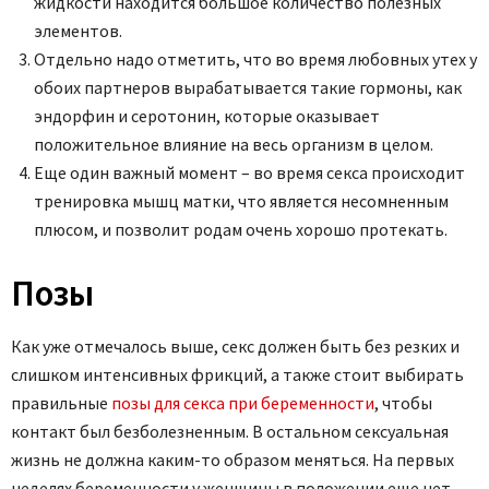
жидкости находится большое количество полезных
элементов.
Отдельно надо отметить, что во время любовных утех у
обоих партнеров вырабатывается такие гормоны, как
эндорфин и серотонин, которые оказывает
положительное влияние на весь организм в целом.
Еще один важный момент – во время секса происходит
тренировка мышц матки, что является несомненным
плюсом, и позволит родам очень хорошо протекать.
Позы
Как уже отмечалось выше, секс должен быть без резких и
слишком интенсивных фрикций, а также стоит выбирать
правильные
позы для секса при беременности
, чтобы
контакт был безболезненным. В остальном сексуальная
жизнь не должна каким-то образом меняться. На первых
неделях беременности у женщины в положении еще нет