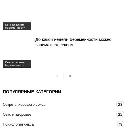
Секс во время
беременности
До какой недели беременности можно
заниматься сексом
Секс во время
беременности
ПОПУЛЯРНЫЕ КАТЕГОРИИ
Секреты хорошего секса
23
Секс и здоровье
22
Психология секса
19