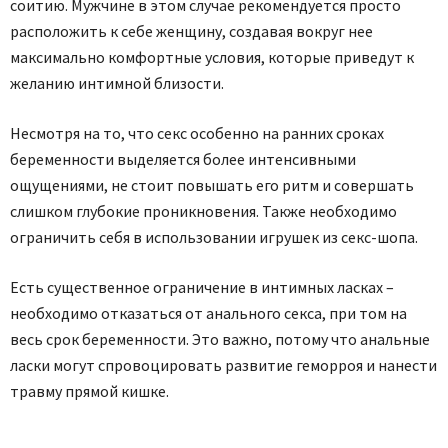
соитию. Мужчине в этом случае рекомендуется просто
расположить к себе женщину, создавая вокруг нее
максимально комфортные условия, которые приведут к
желанию интимной близости.
Несмотря на то, что секс особенно на ранних сроках
беременности выделяется более интенсивными
ощущениями, не стоит повышать его ритм и совершать
слишком глубокие проникновения. Также необходимо
ограничить себя в использовании игрушек из секс-шопа.
Есть существенное ограничение в интимных ласках –
необходимо отказаться от анального секса, при том на
весь срок беременности. Это важно, потому что анальные
ласки могут спровоцировать развитие геморроя и нанести
травму прямой кишке.