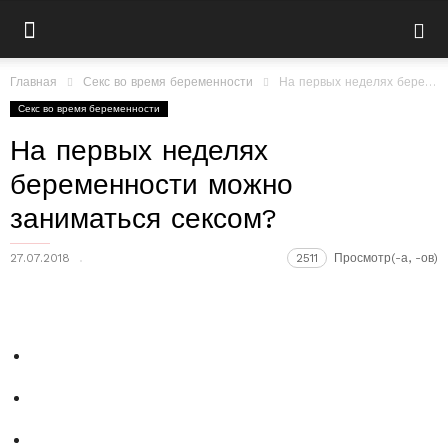
Главная
Секс во время беременности
На первых неделях беременности можно заниматься сексом?
Секс во время беременности
На первых неделях
беременности можно
заниматься сексом?
27.07.2018
2511
Просмотр(-а, -ов)