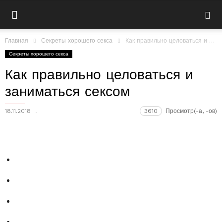
Главная
Секреты хорошего секса
Как правильно целоваться и заниматься сексом
Секреты хорошего секса
Как правильно целоваться и
заниматься сексом
18.11.2018
3610
Просмотр(-а, -ов)