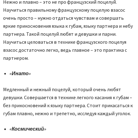
Нежно и плавно – это не про французский поцелуй.
Научиться правильному французскому поцелую взасос
очень просто – нужно отдаться чувствам и совершать
яркие прикосновения языка к губам, языку партнера и небу
партнера. Такой поцелуй любят и девушки и парни.
Научиться целоваться в технике французского поцелуя
взасос достаточно легко, ведь главное – это практика с
партнером.
«Инато»
Медленный и нежный поцелуй, который очень любят
девушки. Совершается в технике легкого касания к губам –
без прикосновений к языку партнера. Стоит прикасаться к
губам плавно, нежно и трепетно, исследуя каждый уголок.
«Космический»