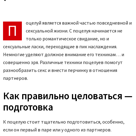
оцелуй является важной частью повседневной и
П
сексуальной жизни. С поцелуя начинается не
только романтическое свидание, но и
сексуальные ласки, переходящие в пик наслаждения.
Немногие уделяют должное внимание его техникам… и
совершенно зря. Различные техники поцелуев помогут
разнообразить секс и внести перчинку в отношения
партнеров.
Как правильно целоваться —
подготовка
К поцелую стоит тщательно подготовиться, особенно,
если он первый в паре или у одного из партнеров.