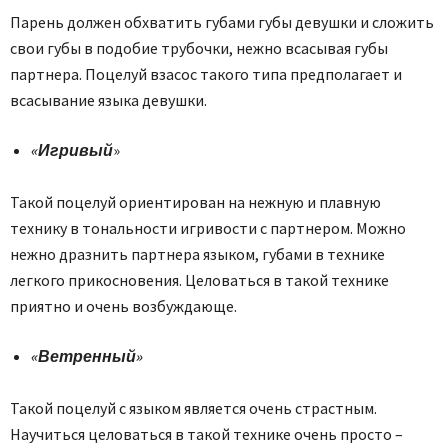
Парень должен обхватить губами губы девушки и сложить
свои губы в подобие трубочки, нежно всасывая губы
партнера. Поцелуй взасос такого типа предполагает и
всасывание языка девушки.
«Игривый
»
Такой поцелуй ориентирован на нежную и плавную
технику в тональности игривости с партнером. Можно
нежно дразнить партнера языком, губами в технике
легкого прикосновения. Целоваться в такой технике
приятно и очень возбуждающе.
«Ветренный»
Такой поцелуй с языком является очень страстным.
Научиться целоваться в такой технике очень просто –