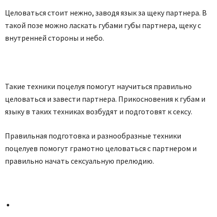
Целоваться стоит нежно, заводя язык за щеку партнера. В
такой позе можно ласкать губами губы партнера, щеку с
внутренней стороны и небо.
Такие техники поцелуя помогут научиться правильно
целоваться и завести партнера. Прикосновения к губам и
языку в таких техниках возбудят и подготовят к сексу.
Правильная подготовка и разнообразные техники
поцелуев помогут грамотно целоваться с партнером и
правильно начать сексуальную прелюдию.