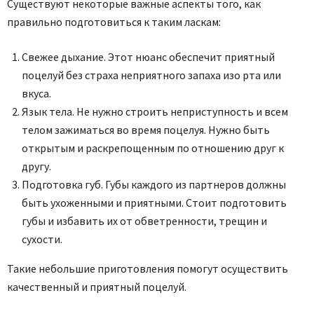
Существуют некоторые важные аспекты того, как
правильно подготовиться к таким ласкам:
Свежее дыхание. Этот нюанс обеспечит приятный
поцелуй без страха неприятного запаха изо рта или
вкуса.
Язык тела. Не нужно строить неприступность и всем
телом зажиматься во время поцелуя. Нужно быть
открытым и раскрепощенным по отношению друг к
другу.
Подготовка губ. Губы каждого из партнеров должны
быть ухоженными и приятными. Стоит подготовить
губы и избавить их от обветренности, трещин и
сухости.
Такие небольшие приготовления помогут осуществить
качественный и приятный поцелуй.