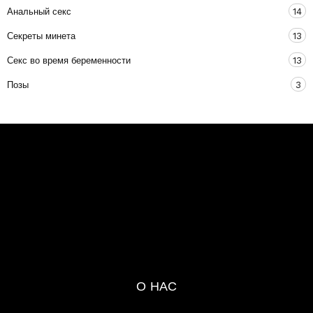
Анальный секс
14
Секреты минета
13
Секс во время беременности
13
Позы
3
О НАС